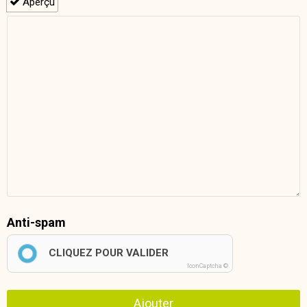
Aperçu
Anti-spam
CLIQUEZ POUR VALIDER
IconCaptcha ©
Ajouter