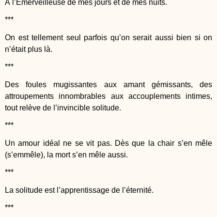
À l’Émerveilleuse de mes jours et de mes nuits.
***
On est tellement seul parfois qu’on serait aussi bien si on
n’était plus là.
***
Des foules mugissantes aux amant gémissants, des
attroupements innombrables aux accouplements intimes,
tout relève de l’invincible solitude.
***
Un amour idéal ne se vit pas. Dès que la chair s’en mêle
(s’emmêle), la mort s’en mêle aussi.
***
La solitude est l’apprentissage de l’éternité.
***