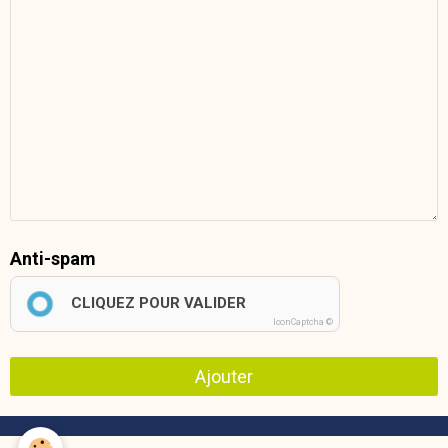
Anti-spam
CLIQUEZ POUR VALIDER
IconCaptcha ©
Ajouter